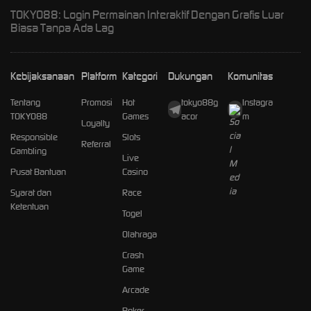
TOKYO88: Login Permainan Interaktif Dengan Grafis Luar
Biasa Tanpa Ada Lag
Kebijaksanaan
Platform
Kategori
Dukungan
Komunitas
Tentang
Promosi
Hot
tokyo88g
Instagra
TOKYO88
Games
acor
m
Loyalty
Responsible
Slots
Referral
Gambling
Live
Pusat Bantuan
Casino
Syarat dan
Race
Ketentuan
Togel
Olahraga
Crash
Game
Arcade
Poker