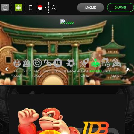
MASUK
DAFTAR
kb****lh Berhasil Withdraw Rp 767.000,00
HOT
SLOTS
LIVE
RACE
TOGEL
OLAHRAGA
CRASH
ARCADE
POKER
E-
SABUN
GAMES
CASINO
GAME
SPORTS
AYAM