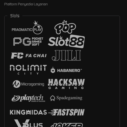
Platform Penyedia Layanan
Slots