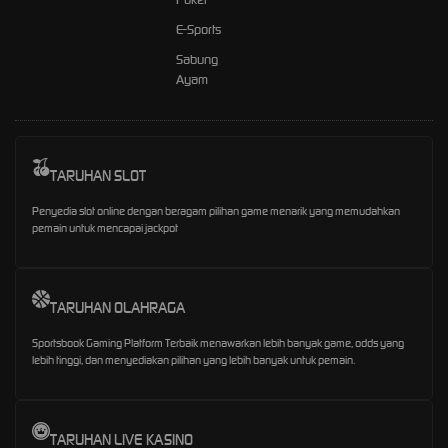
E-Sports
Sabung
Ayam
TARUHAN SLOT
Penyedia slot online dengan beragam pilihan game menarik yang memudahkan
pemain untuk mencapai jackpot
TARUHAN OLAHRAGA
Sportsbook Gaming Platform Terbaik menawarkan lebih banyak game, odds yang
lebih tinggi, dan menyediakan pilihan yang lebih banyak untuk pemain.
TARUHAN LIVE KASINO