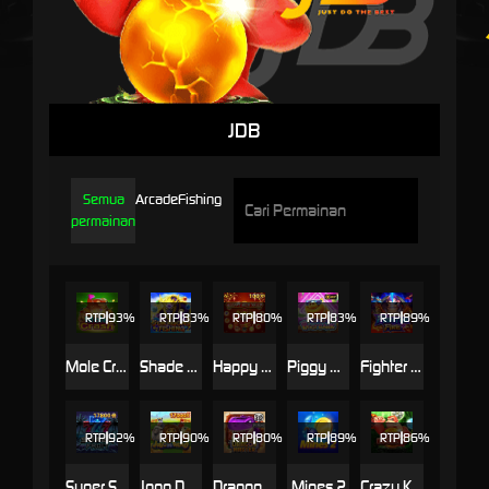
JDB
Semua
Arcade
Fishing
permainan
RTP
93%
RTP
83%
RTP
80%
RTP
83%
RTP
89%
Mole Crash
Shade Dragons Fishing
Happy New Year
Piggy Bank TapTap
Fighter Fire
RTP
92%
RTP
90%
RTP
80%
RTP
89%
RTP
86%
Super Super Fruit
Jogo Do Bicho
Dragon Master
Mines 2
Crazy King Kong